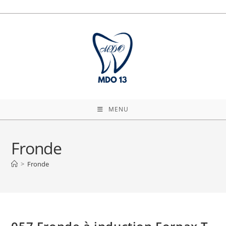
Skip
to
content
MENU
Fronde
>
Fronde