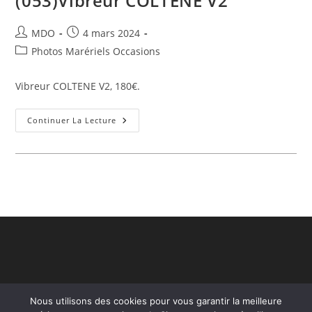
(053)Vibreur COLTENE V2
Auteur/autrice
Publication
MDO
4 mars 2024
de
publiée :
Post
Photos Marériels Occasions
la
category:
publication :
Vibreur COLTENE V2, 180€.
(053)Vibreur
Continuer La Lecture
COLTENE
V2
Nous utilisons des cookies pour vous garantir la meilleure